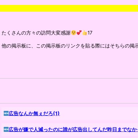
たくさんの方々の訪問大変感謝
17
他の掲示板に、この掲示板のリンクを貼る際にはそちらの掲
広告なんか無ぇだろ(1)
広告が嫌で人減ったのに誰が広告出してんだ昨日までなかっ