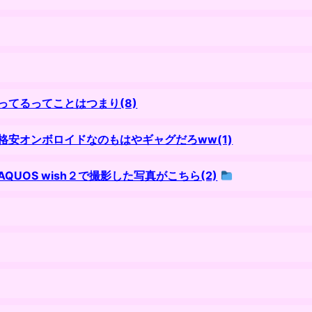
てるってことはつまり(8)
安オンボロイドなのもはやギャグだろww(1)
OS wish２で撮影した写真がこちら(2)