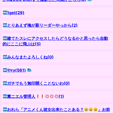
1get(29)
とりあえず俺が新リーダーやっから(2)
建てたスレにアクセスしたらどうなるかと思ったら自動
的にここに飛ぶは(5)
みんなまたよろしくね(0)
やry(561)
ガチでもう無印開くことないわ(0)
糞ニエル管理人
(1)
おれら「アニメくん彼女出来たことある？
」お前