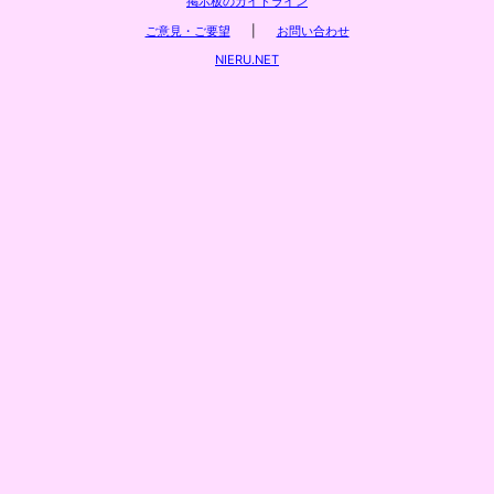
掲示板のガイドライン
ご意見・ご要望
|
お問い合わせ
NIERU.NET