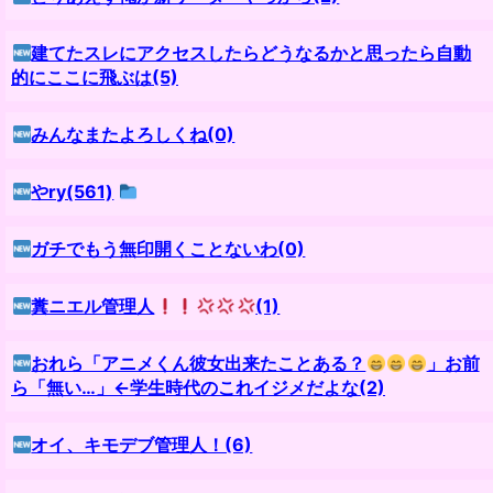
建てたスレにアクセスしたらどうなるかと思ったら自動
的にここに飛ぶは(5)
みんなまたよろしくね(0)
やry(561)
ガチでもう無印開くことないわ(0)
糞ニエル管理人
(1)
おれら「アニメくん彼女出来たことある？
」お前
ら「無い…」←学生時代のこれイジメだよな(2)
オイ、キモデブ管理人！(6)