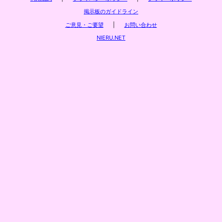
掲示板のガイドライン
ご意見・ご要望
|
お問い合わせ
NIERU.NET