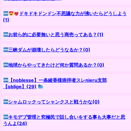
ドキドキドンドン不思議な力が沸いたらどうしよう
(1)
お前ら的に必要無いと思う商売ってある？(1)
三峡ダムが崩壊したらどうなるか？(0)
地球からやってきたけど何か質問あるか？(0)
【noblesse】一条綾香様崇拝者スレnieru支部
【oblige】(29)
シャムロックってシャンクスと戦うかな(0)
キモデブ管理と究極民で話し合いをする事も大事だと思
うんよ(24)