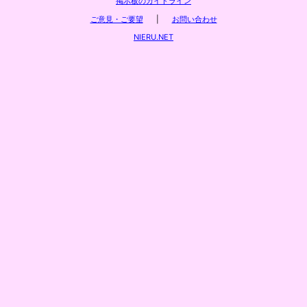
掲示板のガイドライン
ご意見・ご要望
|
お問い合わせ
NIERU.NET