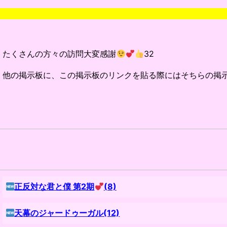
たくさんの方々の訪問大変感謝
32
他の掲示板に、この掲示板のリンクを貼る際にはそちらの掲
正反対な君と僕 第2期
(8)
天幕のジャードゥーガル(12)