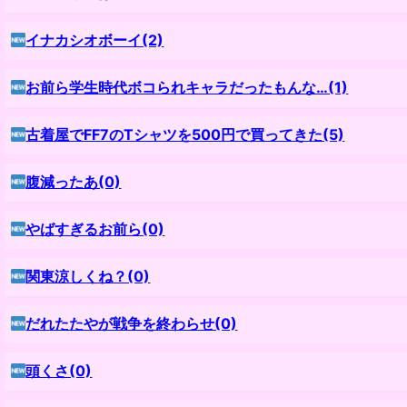
イナカシオボーイ(2)
お前ら学生時代ボコられキャラだったもんな…(1)
古着屋でFF7のTシャツを500円で買ってきた(5)
腹減ったあ(0)
やばすぎるお前ら(0)
関東涼しくね？(0)
だれたたやが戦争を終わらせ(0)
頭くさ(0)