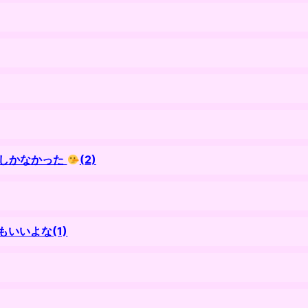
つしかなかった
(2)
いいよな(1)