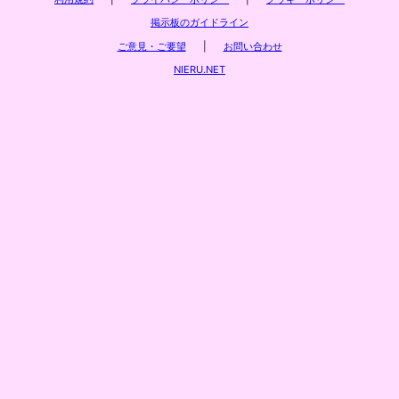
掲示板のガイドライン
ご意見・ご要望
|
お問い合わせ
NIERU.NET