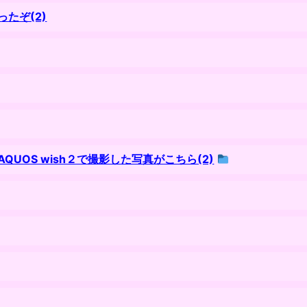
たぞ(2)
OS wish２で撮影した写真がこちら(2)