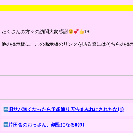
たくさんの方々の訪問大変感謝
16
他の掲示板に、この掲示板のリンクを貼る際にはそちらの掲
旧サバ無くなったら予想通り広告まみれにされたな(1)
片田舎のおっさん、剣聖になるII(9)