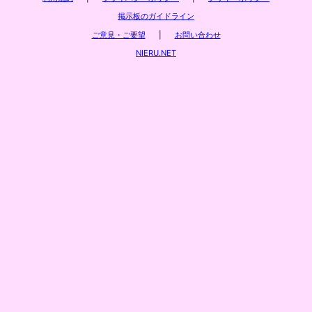
掲示板のガイドライン
ご意見・ご要望
|
お問い合わせ
NIERU.NET